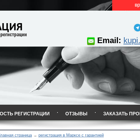
Email:
kupi
ОСТЬ РЕГИСТРАЦИИ
ОТЗЫВЫ
ЗАКАЗАТЬ ПРО
Главная страница
регистрация в Марксе с гарантией