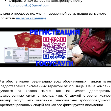
Отправьте нам запрос на электронную почту
kupi.propisku@gmail.com
детали о процессе получения временной регистрации вы можете
прочитать
на этой странице
Мы обеспечиваем реализацию всех обозначенных пунктов путе
предоставления письменных гарантий от юр. лица. Наша компани
ручается за хозяев жилья так как имеет долгосрочны
дружественные связи с последними. С другой стороны хозяев
квартир могут быть уверенны относительно добропорядочност
зарегистрированных людей так как все фиксируется письменно.